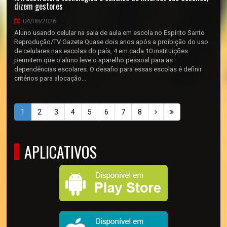
dizem gestores
04/08/2026
Aluno usando celular na sala de aula em escola no Espírito Santo
Reprodução/TV Gazeta Quase dois anos após a proibição do uso
de celulares nas escolas do país, 4 em cada 10 instituições
permitem que o aluno leve o aparelho pessoal para as
dependências escolares. O desafio para essas escolas é definir
critérios para alocação...
1
2
3
4
5
6
7
8
APLICATIVOS