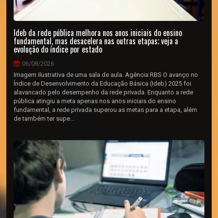
Ideb da rede pública melhora nos anos iniciais do ensino
fundamental, mas desacelera nas outras etapas; veja a
evolução do índice por estado
06/08/2026
Imagem ilustrativa de uma sala de aula. Agência RBS O avanço no
Índice de Desenvolvimento da Educação Básica (Ideb) 2025 foi
alavancado pelo desempenho da rede privada. Enquanto a rede
pública atingiu a meta apenas nos anos iniciais do ensino
fundamental, a rede privada superou as metas para a etapa, além
de também ter supe...