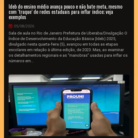
Ideb do ensino médio avança pouco e não bate meta, mesmo
com ‘truque’ de redes estaduais para inflar índice; veja
exemplos
05/08/2026
Sala de aula no Rio de Janeiro Prefeitura de Uberaba/Divulgação O
Índice de Desenvolvimento da Educação Básica (Ideb) 2025,
divulgado nesta quarta-feira (5), avançou em todas as etapas
escolares em relação à última edição, de 2023. Mas, ao examinar
os detalhamentos regionais e as “manobras” usadas para inflar os
números em...