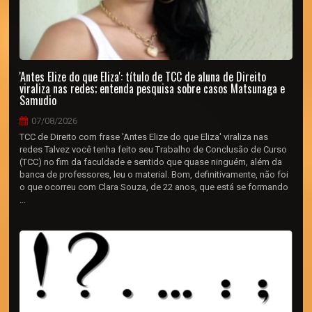
'Antes Elize do que Eliza': título de TCC de aluna de Direito
viraliza nas redes; entenda pesquisa sobre casos Matsunaga e
Samudio
07/08/2026
TCC de Direito com frase 'Antes Elize do que Eliza' viraliza nas
redes Talvez você tenha feito seu Trabalho de Conclusão de Curso
(TCC) no fim da faculdade e sentido que quase ninguém, além da
banca de professores, leu o material. Bom, definitivamente, não foi
o que ocorreu com Clara Souza, de 22 anos, que está se formando
...