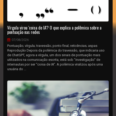
Vírgula virou 'coisa de IA'? O que explica a polêmica sobre a
pontuação nas redes
07/08/2026
Pontuação; vírgula; travessão; ponto final; reticências; aspas
Reprodução Depois da polêmica do travessão, que indicaria uso
de ChatGPT, agora a vírgula, um dos sinais de pontuação mais
utilizados na comunicação escrita, está sob “investigação” de
internautas por ser “coisa de IA”. A polêmica viralizou após uma
usuária do ...