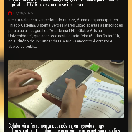
digital na FGV Rio; veja como se inscrever
04/08/2026
Renata Saldanha, vencedora do BBB 25, é uma das participantes
Thiago Gadelha/Sistema Verdes Mares Estão abertas as inscrições
para a aula inaugural da "Academia LED | Globo Ads na
Universidade", que acontece nesta quarta-feira (5), das 9h às 11h,
no auditório do 12º andar da FGV Rio. O encontro é gratuito e
aberto ao públi...
Celular vira ferramenta pedagógica em escolas, mas
infraestrutura tecnológica e conexão de internet são desafios,