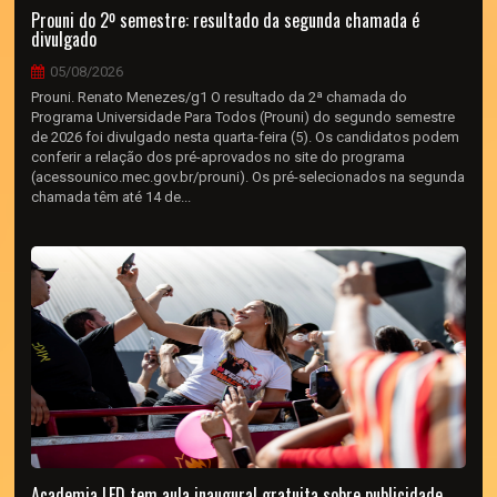
Prouni do 2º semestre: resultado da segunda chamada é
divulgado
05/08/2026
Prouni. Renato Menezes/g1 O resultado da 2ª chamada do
Programa Universidade Para Todos (Prouni) do segundo semestre
de 2026 foi divulgado nesta quarta-feira (5). Os candidatos podem
conferir a relação dos pré-aprovados no site do programa
(acessounico.mec.gov.br/prouni). Os pré-selecionados na segunda
chamada têm até 14 de...
Academia LED tem aula inaugural gratuita sobre publicidade